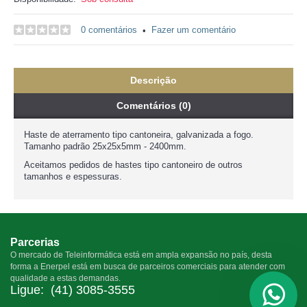
0 comentários
Fazer um comentário
•
Descrição
Comentários (0)
Haste de aterramento tipo cantoneira, galvanizada a fogo.
Tamanho padrão 25x25x5mm - 2400mm.
Aceitamos pedidos de hastes tipo cantoneiro de outros
tamanhos e espessuras.
Parcerias
O mercado de Teleinformática está em ampla expansão no país, desta
forma a Enerpel está em busca de parceiros comerciais para atender com
qualidade a estas demandas.
Ligue:
(41) 3085-3555