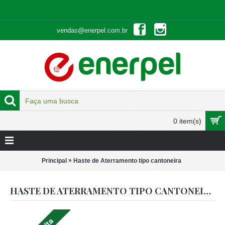
vendas@enerpel.com.br
0 item(s)
»
Principal
Haste de Aterramento tipo cantoneira
HASTE DE ATERRAMENTO TIPO CANTONEIRA