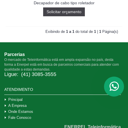
Decapador de cabo tipo roletador
Solicitar orçamento
Exibindo de
1 a 1
do total de
1
|
1
Página(s)
Parcerias
O mercado de Teleinformática está em ampla expansão no país, desta
forma a Enerpel está em busca de parceiros comerciais para atender com
qualidade a estas demandas.
Ligue:
(41) 3085-3555
ATENDIMENTO
Principal
A Empresa
Onde Estamos
Fale Conosco
ENERPEL Teleinformática