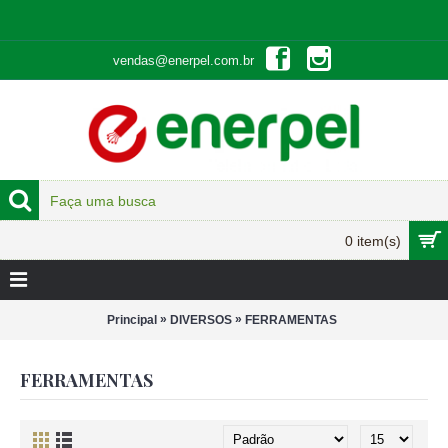
vendas@enerpel.com.br
0 item(s)
»
»
Principal
DIVERSOS
FERRAMENTAS
FERRAMENTAS